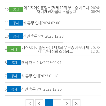
에스지에이홀딩스㈜ 제 10회 무보증 사모사
2024-
12
공시
채 사채권자집회 소집공고
06-24
11
설 휴무 안내
2024-02-06
공지
10
신년 휴무 안내
2023-12-28
공지
에스지에이홀딩스㈜ 제 6회 무보증 사모사채
2023-
9
공시
사채권자집회 소집공고
12-01
8
추석 휴무 안내
2023-09-21
공지
7
설 휴무 안내
2023-01-18
공지
6
신년 휴무 안내
2022-12-26
공지